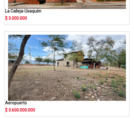
La Calleja-Usaquén
$ 3.000.000
Aeropuerto
$ 3.600.000.000