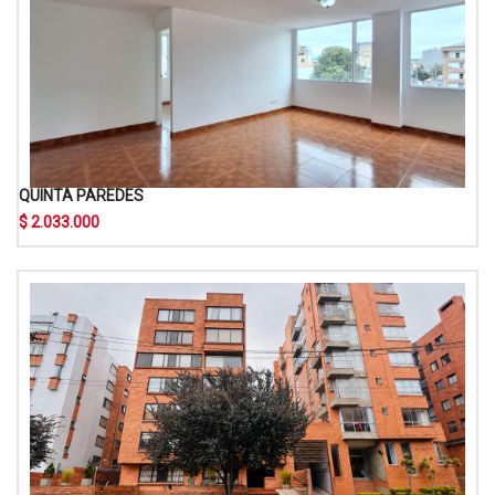
QUINTA PAREDES
$ 2.033.000