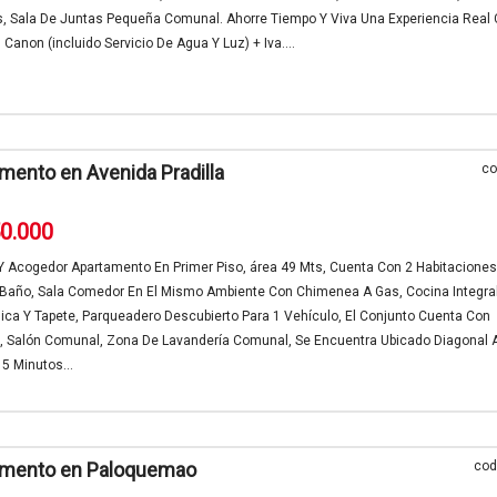
, Sala De Juntas Pequeña Comunal. Ahorre Tiempo Y Viva Una Experiencia Real
 Canon (incluido Servicio De Agua Y Luz) + Iva....
mento en Avenida Pradilla
co
50.000
 Acogedor Apartamento En Primer Piso, área 49 Mts, Cuenta Con 2 Habitacione
 Baño, Sala Comedor En El Mismo Ambiente Con Chimenea A Gas, Cocina Integral
ca Y Tapete, Parqueadero Descubierto Para 1 Vehículo, El Conjunto Cuenta Con
, Salón Comunal, Zona De Lavandería Comunal, Se Encuentra Ubicado Diagonal 
5 Minutos...
amento en Paloquemao
cod