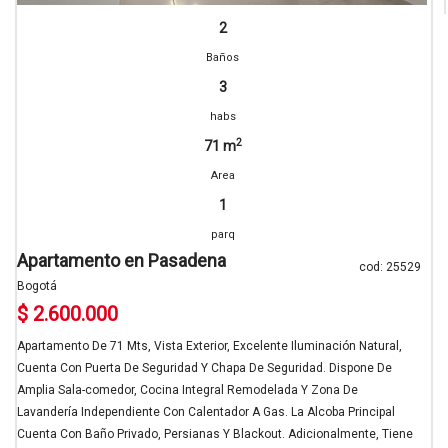
2
Baños
3
habs
2
71 m
Area
1
parq
Apartamento en Pasadena
cod: 25529
Bogotá
$ 2.600.000
Apartamento De 71 Mts, Vista Exterior, Excelente Iluminación Natural,
Cuenta Con Puerta De Seguridad Y Chapa De Seguridad. Dispone De
Amplia Sala-comedor, Cocina Integral Remodelada Y Zona De
Lavandería Independiente Con Calentador A Gas. La Alcoba Principal
Cuenta Con Baño Privado, Persianas Y Blackout. Adicionalmente, Tiene