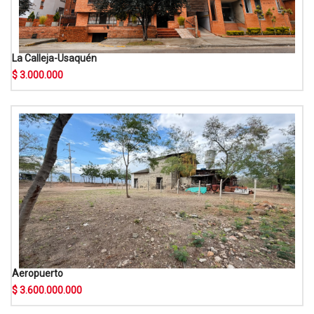
La Calleja-Usaquén
$ 3.000.000
Aeropuerto
$ 3.600.000.000