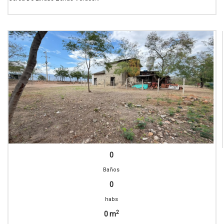
0
Baños
0
habs
2
0 m