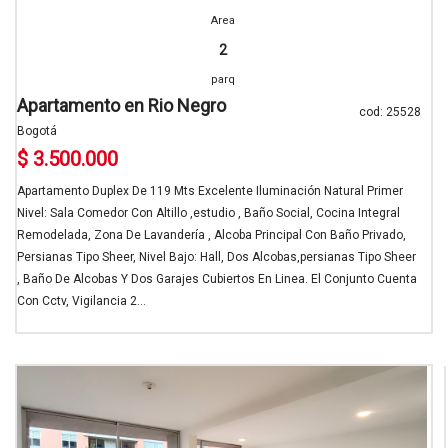
Area
2
parq
Apartamento en Rio Negro
cod: 25528
Bogotá
$ 3.500.000
Apartamento Duplex De 119 Mts Excelente Iluminación Natural Primer
Nivel: Sala Comedor Con Altillo ,estudio , Baño Social, Cocina Integral
Remodelada, Zona De Lavandería , Alcoba Principal Con Baño Privado,
Persianas Tipo Sheer, Nivel Bajo: Hall, Dos Alcobas,persianas Tipo Sheer
, Baño De Alcobas Y Dos Garajes Cubiertos En Linea. El Conjunto Cuenta
Con Cctv, Vigilancia 2...