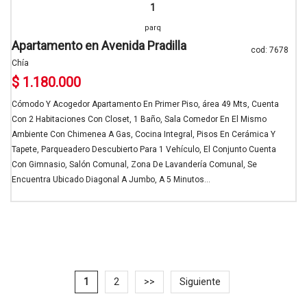
1
parq
Apartamento en Avenida Pradilla
cod: 7678
Chía
$ 1.180.000
Cómodo Y Acogedor Apartamento En Primer Piso, área 49 Mts, Cuenta
Con 2 Habitaciones Con Closet, 1 Baño, Sala Comedor En El Mismo
Ambiente Con Chimenea A Gas, Cocina Integral, Pisos En Cerámica Y
Tapete, Parqueadero Descubierto Para 1 Vehículo, El Conjunto Cuenta
Con Gimnasio, Salón Comunal, Zona De Lavandería Comunal, Se
Encuentra Ubicado Diagonal A Jumbo, A 5 Minutos...
1
2
>>
Siguiente