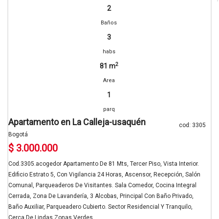
2
Baños
3
habs
2
81 m
Area
1
parq
Apartamento en La Calleja-usaquén
cod: 3305
Bogotá
$ 3.000.000
Cod.3305.acogedor Apartamento De 81 Mts, Tercer Piso, Vista Interior.
Edificio Estrato 5, Con Vigilancia 24 Horas, Ascensor, Recepción, Salón
Comunal, Parqueaderos De Visitantes. Sala Comedor, Cocina Integral
Cerrada, Zona De Lavandería, 3 Alcobas, Principal Con Baño Privado,
Baño Auxiliar, Parqueadero Cubierto. Sector Residencial Y Tranquilo,
Cerca De Lindas Zonas Verdes...