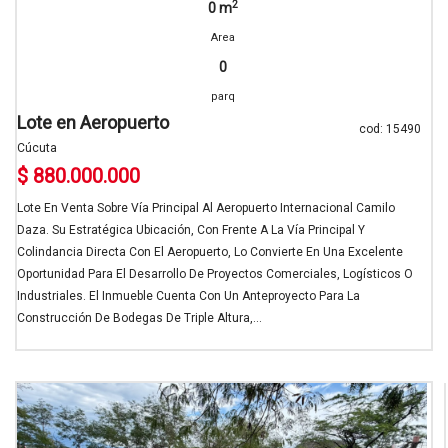
2
0 m
Area
0
parq
Lote en Aeropuerto
cod: 15490
Cúcuta
$ 880.000.000
Lote En Venta Sobre Vía Principal Al Aeropuerto Internacional Camilo
Daza. Su Estratégica Ubicación, Con Frente A La Vía Principal Y
Colindancia Directa Con El Aeropuerto, Lo Convierte En Una Excelente
Oportunidad Para El Desarrollo De Proyectos Comerciales, Logísticos O
Industriales. El Inmueble Cuenta Con Un Anteproyecto Para La
Construcción De Bodegas De Triple Altura,...