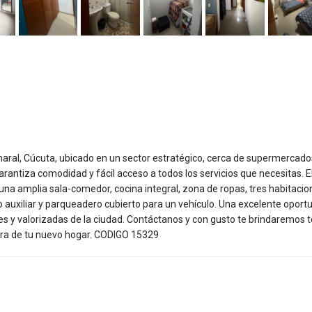
al, Cúcuta, ubicado en un sector estratégico, cerca de supermercado
 garantiza comodidad y fácil acceso a todos los servicios que necesitas. E
una amplia sala-comedor, cocina integral, zona de ropas, tres habitaci
ño auxiliar y parqueadero cubierto para un vehículo. Una excelente oport
ales y valorizadas de la ciudad. Contáctanos y con gusto te brindaremos t
pra de tu nuevo hogar. CODIGO 15329