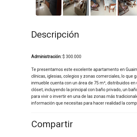
Descripción
Administración:
$ 300.000
Te presentamos este excelente apartamento en Guaimar
clínicas, iglesias, colegios y zonas comerciales, lo que
inmueble cuenta con un área de 75 m², distribuidos en 
clóset, incluyendo la principal con baño privado, un ba
para vivir o invertir en una de las zonas más tradicion
información que necesitas para hacer realidad la com
Compartir