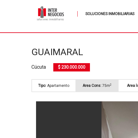
SOLUCIONES INMOBILIARIAS
GUAIMARAL
Cúcuta
$ 230.000.000
2
Tipo:
Apartamento
Area Cons:
75m
Area l