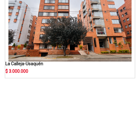
La Calleja-Usaquén
$ 3.000.000