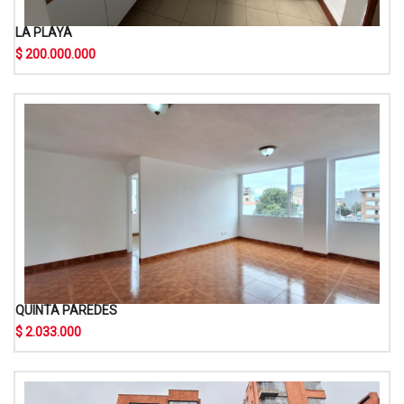
LA PLAYA
$ 200.000.000
QUINTA PAREDES
$ 2.033.000