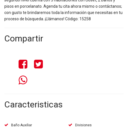
segundo nivel cuenta con 3 habitaciones con clóset, 2 baños y
pisos en porcelanato. Agenda tu cita ahora mismo o contáctanos;
con gusto te brindaremos toda la información que necesitas en tu
proceso de búsqueda. ¡Llámanos! Código: 15258
Compartir
Caracteristicas
Baño Auxiliar
Divisiones