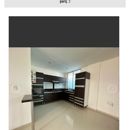
parq:
2