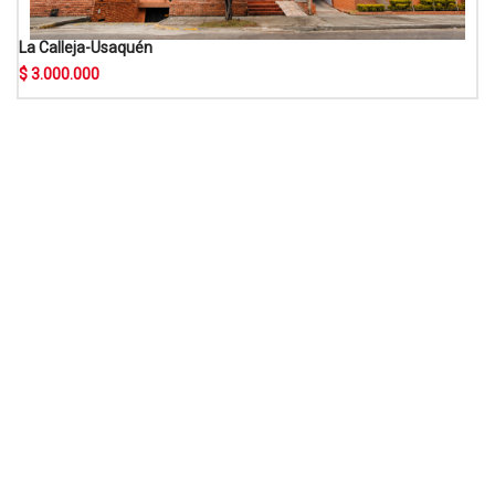
La Calleja-Usaquén
$ 3.000.000