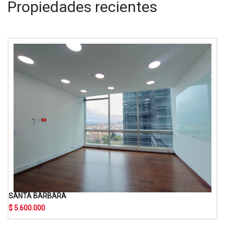
Propiedades recientes
SANTA BARBARA
$ 5.600.000