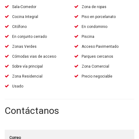
Sala-Comedor
Zona de ropas
Cocina Integral
Piso en porcelanato
Citófono
En condominio
En conjunto cerrado
Piscina
Zonas Verdes
Acceso Pavimentado
Cómodas vias de acceso
Parques cercanos
Sobre vía principal
Zona Comercial
Zona Residencial
Precio negociable
Usado
Contáctanos
Correo