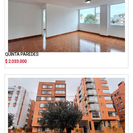
QUINTA PAREDES
$ 2.033.000